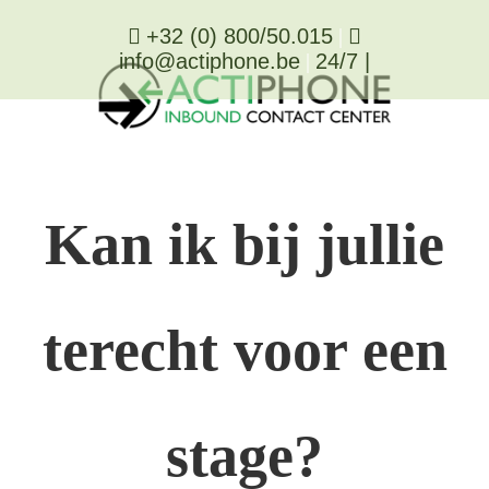
Ga
+32 (0) 800/50.015
|
naar
info@actiphone.be
|
24/7
|
inhoud
Kan ik bij jullie
terecht voor een
stage?