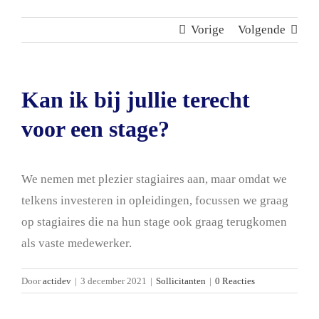
Vorige
Volgende
Kan ik bij jullie terecht
voor een stage?
We nemen met plezier stagiaires aan, maar omdat we
telkens investeren in opleidingen, focussen we graag
op stagiaires die na hun stage ook graag terugkomen
als vaste medewerker.
Door
actidev
|
3 december 2021
|
Sollicitanten
|
0 Reacties