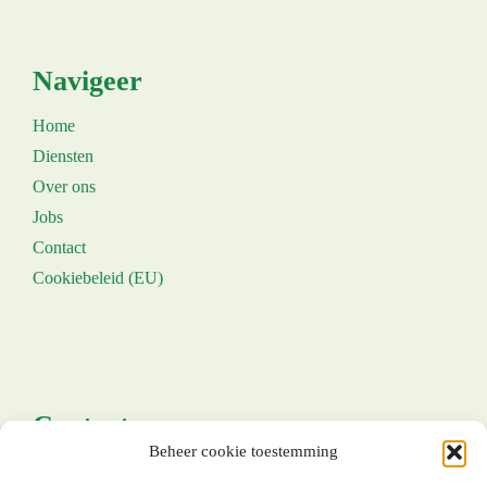
Navigeer
Home
Diensten
Over ons
Jobs
Contact
Cookiebeleid (EU)
Contacteer ons
Beheer cookie toestemming
+32 (0) 800 50 015