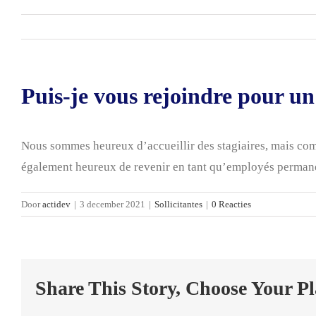
Puis-je vous rejoindre pour un
Nous sommes heureux d’accueillir des stagiaires, mais comm
également heureux de revenir en tant qu’employés permanen
Door
actidev
|
3 december 2021
|
Sollicitantes
|
0 Reacties
Share This Story, Choose Your P