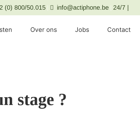
2 (0) 800/50.015
|
info@actiphone.be
|
24/7
|
sten
Over ons
Jobs
Contact
un stage ?