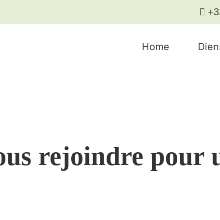
+3
Home
Dien
ous rejoindre pour 