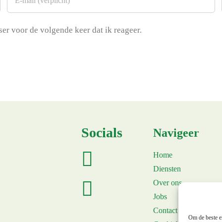
er voor de volgende keer dat ik reageer.
Socials
Navigeer
Home
Diensten
Over ons
Jobs
Contact
Om de beste er