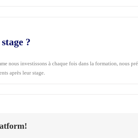
 stage ?
e nous investissons à chaque fois dans la formation, nous préf
ts après leur stage.
latform!