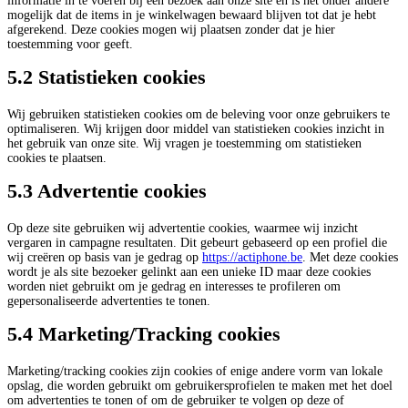
informatie in te voeren bij een bezoek aan onze site en is het onder andere
mogelijk dat de items in je winkelwagen bewaard blijven tot dat je hebt
afgerekend. Deze cookies mogen wij plaatsen zonder dat je hier
toestemming voor geeft.
5.2 Statistieken cookies
Wij gebruiken statistieken cookies om de beleving voor onze gebruikers te
optimaliseren. Wij krijgen door middel van statistieken cookies inzicht in
het gebruik van onze site. Wij vragen je toestemming om statistieken
cookies te plaatsen.
5.3 Advertentie cookies
Op deze site gebruiken wij advertentie cookies, waarmee wij inzicht
vergaren in campagne resultaten. Dit gebeurt gebaseerd op een profiel die
wij creëren op basis van je gedrag op
https://actiphone.be
. Met deze cookies
wordt je als site bezoeker gelinkt aan een unieke ID maar deze cookies
worden niet gebruikt om je gedrag en interesses te profileren om
gepersonaliseerde advertenties te tonen.
5.4 Marketing/Tracking cookies
Marketing/tracking cookies zijn cookies of enige andere vorm van lokale
opslag, die worden gebruikt om gebruikersprofielen te maken met het doel
om advertenties te tonen of om de gebruiker te volgen op deze of