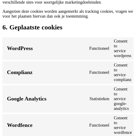
verschillende sites voor soortgelijke marketingdoeleinden.
Aangezien deze cookies worden aangemerkt als tracking cookies, vragen we
voor het plaatsen hiervan dan ook je toestemming.
6. Geplaatste cookies
Consent
to
WordPress
Functioneel
service
wordpress
Consent
to
Complianz
Functioneel
service
complianz
Consent
to
Google Analytics
Statistieken
service
google-
analytics
Consent
to
Wordfence
Functioneel
service
wordfence