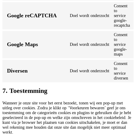
Consent
to
Google reCAPTCHA
Doel wordt onderzocht
service
google-
recaptcha
Consent
to
Google Maps
Doel wordt onderzocht
service
google-
maps
Consent
to
Diversen
Doel wordt onderzocht
service
diversen
7. Toestemming
Wanneer je onze site voor het eerst bezoekt, tonen wij een pop-up met
uitleg over cookies. Zodra je klikt op ‘Voorkeuren bewaren’ geef je ons
toestemming om de categorieën cookies en plugins te gebruiken die je hebt
geselecteerd in de pop-up en welke zijn omschreven in het cookiebeleid. Je
kunt via je browser het plaatsen van cookies uitschakelen, je moet er dan
wel rekening mee houden dat onze site dan mogelijk niet meer optimaal
werkt.