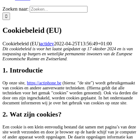
Zoeken naar:
Cookiebeleid (EU)
Cookiebeleid (EU)
actidev
2022-04-25T13:56:49+01:00
Dit cookiebeleid is voor het laatst geüpdatet op 17 oktober 2024 en is van
toepassing op burgers en wettelijke permanente inwoners van de Europese
Economische Ruimte en Zwitserland.
1. Introductie
Op onze site,
https://actiphone.be
(hierna: “de site”) wordt gebruikgemaakt
van cookies en andere aanverwante technieken. (Hierna geldt dat alle
technieken voor het gemak “cookies” worden genoemd). Ook via derden die
door ons zijn ingeschakeld, worden cookies geplaatst. In het onderstaande
document informeren wij je over het gebruik van cookies op onze site.
2. Wat zijn cookies?
Een cookie is een klein eenvoudig bestand dat samen met pagina’s van deze
site wordt verzonden en door je browser op de harde schijf van je computer
of ander apparaat wordt opgeslagen. De daarin opgeslagen informatie kan